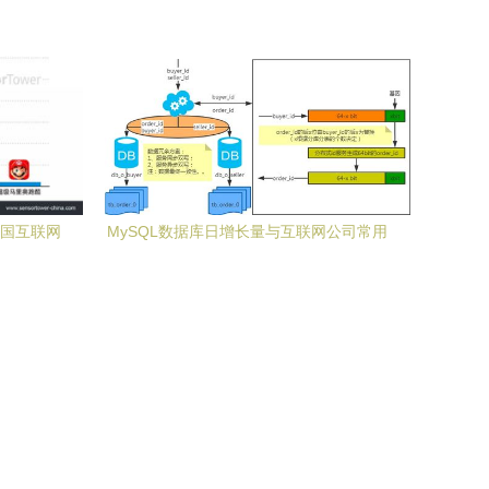
务新篇章
动的智造革命
中国互联网
MySQL数据库日增长量与互联网公司常用
分库分表方案解析