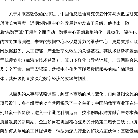
关于未来基础设施的演进，中国信息通信研究院云计算与大数据研究
所所长何宝宏，近期对数据中心的发展趋势发表了见解。他指出，随
着“东数西算”工程的全面启动，数据中心正朝着集约化、规模化、绿色化
的方向加速演进。未来的数据中心不仅是算力的承载中心，更是支撑互联
网数据服务、人工智能、产业数字化转型的关键基石。其技术趋势将聚焦
于低碳节能（如液冷技术普及）、算力多样化（异构计算）、云网融合以
及安全可靠。何宝宏强调，数据中心作为互联网数据服务的核心物理载
体，其升级将直接决定数字经济的效率与韧性。
从巨头的人事与战略调整，到资本市场的风向变化，再到基础设施的
顶层设计，多个维度的动向共同揭示了一个主题：中国的数字商业正在告
别野蛮生长阶段，进入一个通过精细运营、技术创新和跨界融合来寻求高
质量发展的新周期。企业如何在巩固核心业务的开拓第二增长曲线；服务
商如何从单纯的工具提供者，转型为深入行业的解决方案伙伴；基础设施