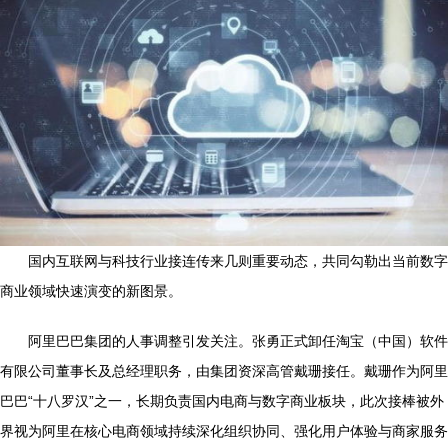
国内互联网与科技行业接连传来几则重要动态，共同勾勒出当前数字
商业领域快速演变的新图景。
阿里巴巴集团的人事调整引发关注。张勇正式卸任淘宝（中国）软件
有限公司董事长及总经理职务，由集团资深高管戴珊接任。戴珊作为阿里
巴巴“十八罗汉”之一，长期负责国内电商与数字商业板块，此次接棒被外
界视为阿里在核心电商领域持续深化组织协同、强化用户体验与商家服务